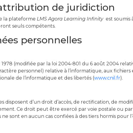
attribution de juridiction
 de la plateforme
LMS Agora Learning Infinity
est soumis à 
seront seuls compétents.
nées personnelles
 1978 (modifiée par la loi 2004-801 du 6 août 2004 relat
tère personnel) relative à l’informatique, aux fichiers et 
onale de l’informatique et des libertés (
www.cnil.fr
).
tes disposent d’un droit d’accès, de rectification, de mod
ent. Ce droit peut être exercé par voie postale ou par 
s ne sont en aucun cas confiées à des tiers hormis pour 