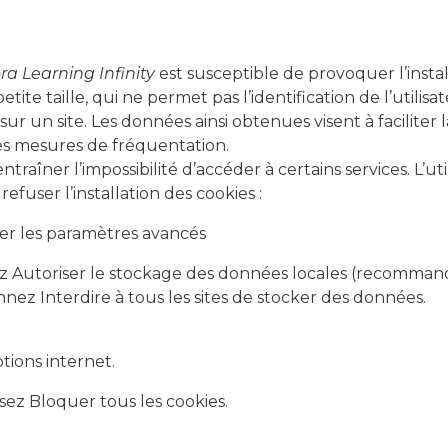
a Learning Infinity
est susceptible de provoquer l’instal
petite taille, qui ne permet pas l’identification de l’utili
sur un site. Les données ainsi obtenues visent à faciliter l
es mesures de fréquentation.
ntraîner l’impossibilité d’accéder à certains services. L’u
efuser l’installation des cookies :
her les paramètres avancés
nez Autoriser le stockage des données locales (recomman
nnez Interdire à tous les sites de stocker des données.
ptions internet.
ssez Bloquer tous les cookies.