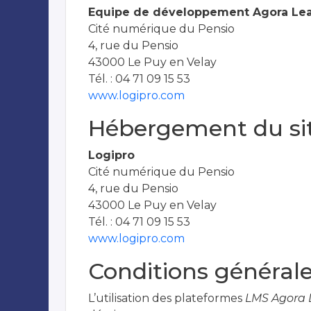
Equipe de développement Agora Lear
Cité numérique du Pensio
4, rue du Pensio
43000 Le Puy en Velay
Tél. : 04 71 09 15 53
www.logipro.com
Hébergement du si
Logipro
Cité numérique du Pensio
4, rue du Pensio
43000 Le Puy en Velay
Tél. : 04 71 09 15 53
www.logipro.com
Conditions générales
L’utilisation des plateformes
LMS Agora L