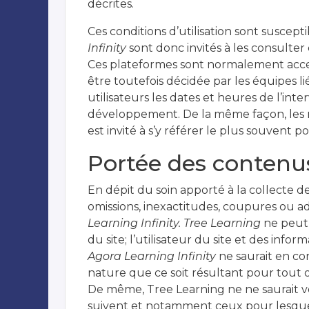
décrites.
Ces conditions d’utilisation sont suscep
Infinity
sont donc invités à les consulter
Ces plateformes sont normalement acces
être toutefois décidée par les équipes l
utilisateurs les dates et heures de l’in
développement. De la même façon, les me
est invité à s’y référer le plus souvent 
Portée des contenu
En dépit du soin apporté à la collecte de
omissions, inexactitudes, coupures ou 
Learning Infinity. Tree Learning
ne peut,
du site; l’utilisateur du site et des info
Agora Learning Infinity
ne saurait en co
nature que ce soit résultant pour tout ou
De même, Tree Learning ne ne saurait vo
suivent et notamment ceux pour lesquels 