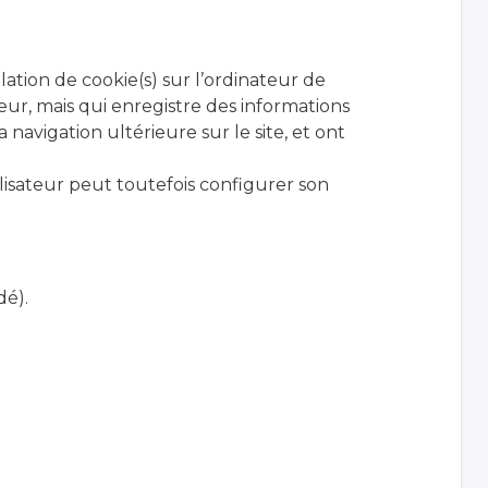
lation de cookie(s) sur l’ordinateur de
sateur, mais qui enregistre des informations
a navigation ultérieure sur le site, et ont
tilisateur peut toutefois configurer son
dé).