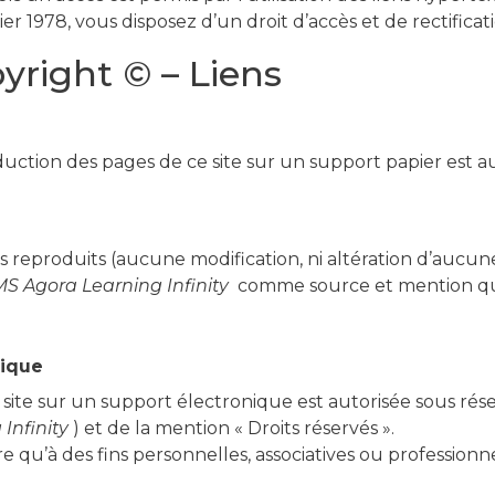
er 1978, vous disposez d’un droit d’accès et de rectific
yright © – Liens
oduction des pages de ce site sur un support papier est a
 reproduits (aucune modification, ni altération d’aucun
S Agora Learning Infinity
comme source et mention que 
nique
ite sur un support électronique est autorisée sous réserve
Infinity
) et de la mention « Droits réservés ».
re qu’à des fins personnelles, associatives ou professionn