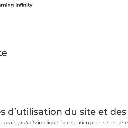
ning Infinity
te
 d’utilisation du site et de
earning Infinity
implique l’acceptation pleine et entière 