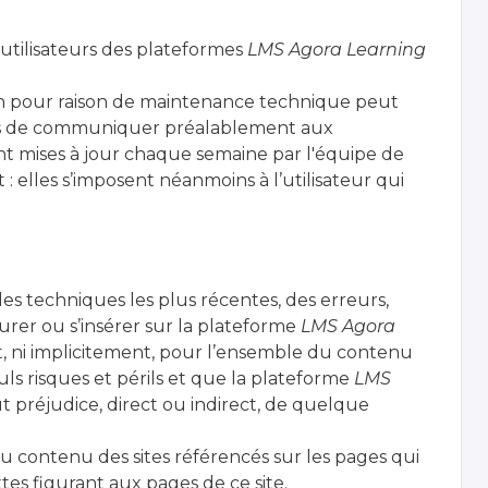
 utilisateurs des plateformes
LMS Agora Learning
on pour raison de maintenance technique peut
ors de communiquer préalablement aux
t mises à jour chaque semaine par l'équipe de
elles s’imposent néanmoins à l’utilisateur qui
des techniques les plus récentes, des erreurs,
rer ou s’insérer sur la plateforme
LMS Agora
t, ni implicitement, pour l’ensemble du contenu
seuls risques et périls et que la plateforme
LMS
t préjudice, direct ou indirect, de quelque
u contenu des sites référencés sur les pages qui
tes figurant aux pages de ce site.