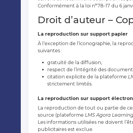
Conformément à la loi n°78-17 du 6 janvi
Droit d’auteur – Cop
La reproduction sur support papier
À l’exception de l’iconographie, la repr
suivantes :
gratuité de la diffusion,
respect de l’intégrité des documents
citation explicite de la plateforme
LM
strictement limités.
La reproduction sur support électro
La reproduction de tout ou partie de ce s
source (plateforme
LMS Agora Learning 
Les informations utilisées ne doivent l’êt
publicitaires est exclue.