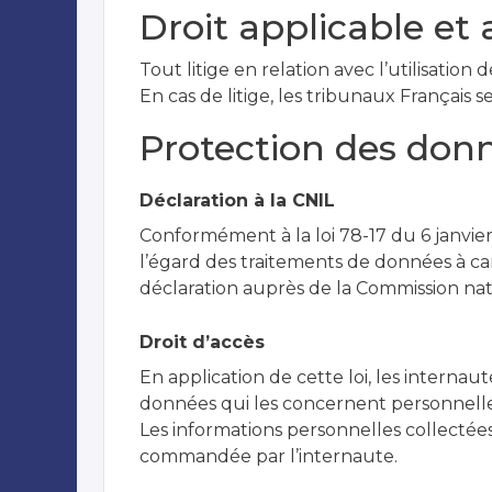
Droit applicable et 
Tout litige en relation avec l’utilisation
En cas de litige, les tribunaux Français 
Protection des don
Déclaration à la CNIL
Conformément à la loi 78-17 du 6 janvier
l’égard des traitements de données à carac
déclaration auprès de la Commission nati
Droit d’accès
En application de cette loi, les internau
données qui les concernent personnellem
Les informations personnelles collectée
commandée par l’internaute.