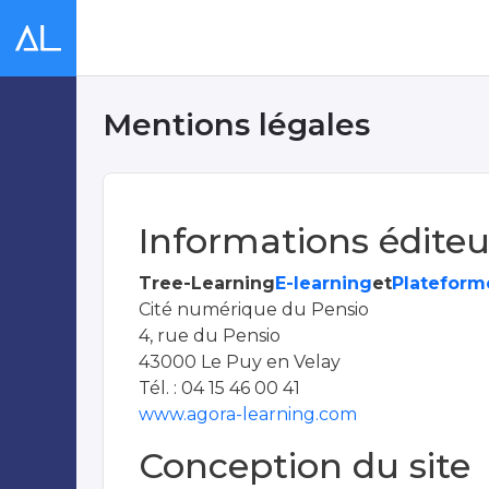
Mentions légales
Informations éditeu
Tree-Learning
E-learning
et
Plateform
Cité numérique du Pensio
4, rue du Pensio
43000 Le Puy en Velay
Tél. : 04 15 46 00 41
www.agora-learning.com
Conception du site