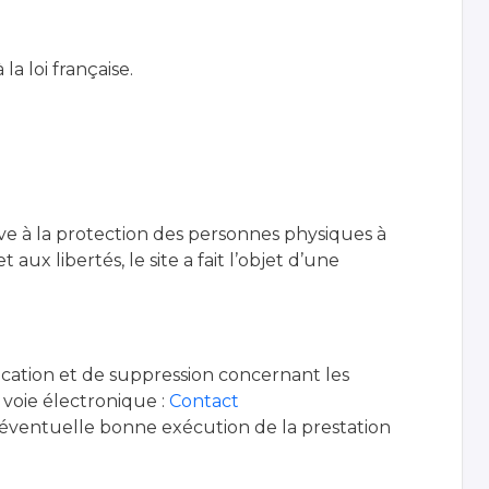
la loi française.
ive à la protection des personnes physiques à
aux libertés, le site a fait l’objet d’une
ification et de suppression concernant les
voie électronique :
Contact
l’éventuelle bonne exécution de la prestation